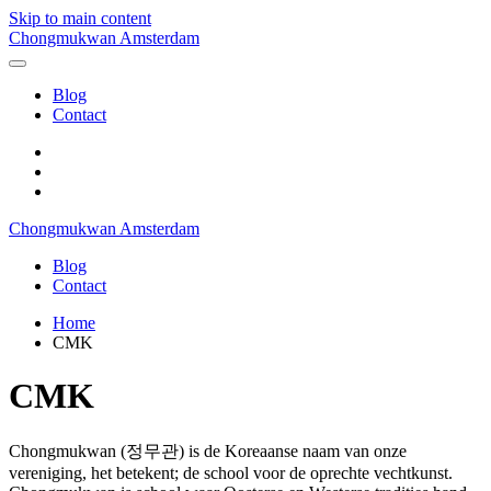
Skip to main content
Chongmukwan Amsterdam
Blog
Contact
Chongmukwan Amsterdam
Blog
Contact
Home
CMK
CMK
Chongmukwan (정무관) is de Koreaanse naam van onze
vereniging, het betekent; de school voor de oprechte vechtkunst.